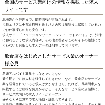
全国のサービス業向けの情報を掲載した求人
サイトです
北海道から沖縄まで、随時情報が更新されます。
掲載エリアは全都道府県対象！求人内容は確認後に掲載しているの
でお仕事探しの方も安心です。
求人サイト「フュージョンワーク ワンデイドットネット」は、法律
に触れるような求人内容や、その他管理者がこのサイトの趣旨にそ
ぐわないと判断した求人データは削除しております。
飲食店をはじめとしたサービス業のオーナー
様必見！
急遽アルバイト募集をしなきゃいけない
繁忙期までには人材を確保しておきたい…など、飲食店やサービス
業を経営されていると求人は欠かせません。だけど、長期間求人を
掲載するには結構な費用がかかる…そんなサービス業の店舗様に、
サービス業向けの求人サイトがオープン！
好きなときに無料で求人掲載・編集もできます。
更新時に費用が出るとか？いいえそんなことありません。ずっと無