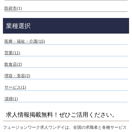
防府市
(1)
業種選択
医療・福祉・介護(15)
営業(11)
飲食店(2)
理容・美容(2)
サービス(1)
清掃(1)
求人情報掲載無料！ぜひご活用ください。
フュージョンワーク求人ワンデイは、全国の求職者と各種サービス